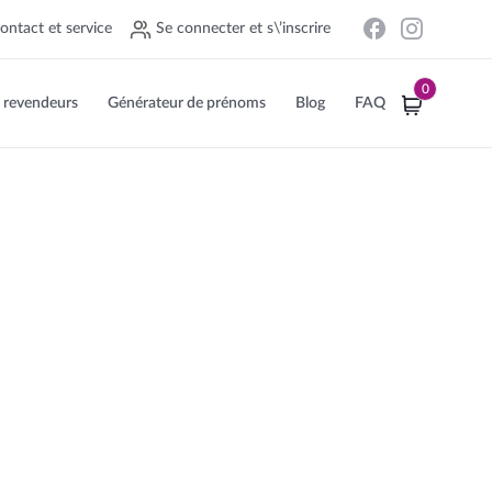
ontact et service
Se connecter et s\’inscrire
0
 revendeurs
Générateur de prénoms
Blog
FAQ