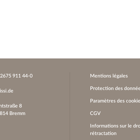
)2675 911 44-0
Mentions légales
Protection des donné
issi.de
Paramètres des cooki
tstraße 8
6814 Bremm
CGV
Informations sur le dro
rétractation