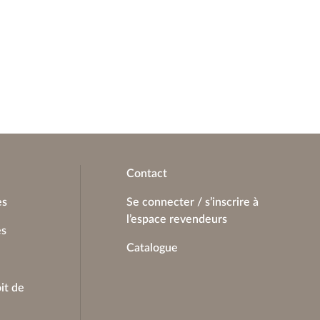
Contact
es
Se connecter / s’inscrire à
l’espace revendeurs
es
Catalogue
it de