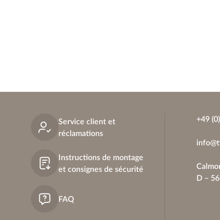
+49 (0
Service client et
réclamations
info@t
Instructions de montage
Calmon
et consignes de sécurité
D – 5
FAQ