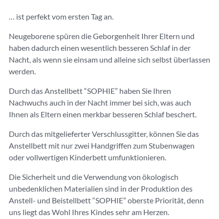
r
… ist perfekt vom ersten Tag an.
n
a
Neugeborene spüren die Geborgenheit Ihrer Eltern und
ti
haben dadurch einen wesentlich besseren Schlaf in der
v
Nacht, als wenn sie einsam und alleine sich selbst überlassen
e
werden.
:
Durch das Anstellbett “SOPHIE” haben Sie Ihren
Nachwuchs auch in der Nacht immer bei sich, was auch
Ihnen als Eltern einen merkbar besseren Schlaf beschert.
Durch das mitgelieferter Verschlussgitter, können Sie das
Anstellbett mit nur zwei Handgriffen zum Stubenwagen
oder vollwertigen Kinderbett umfunktionieren.
Die Sicherheit und die Verwendung von ökologisch
unbedenklichen Materialien sind in der Produktion des
Anstell- und Beistellbett “SOPHIE” oberste Priorität, denn
uns liegt das Wohl Ihres Kindes sehr am Herzen.