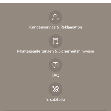
ti
v
e
:
Kundenservice & Reklamation
Montageanleitungen & Sicherheitshinweise
FAQ
Ersatzteile