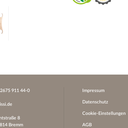
)2675 911 44-0
Impressum
Datenschutz
issi.de
Cookie-Einstellungen
tstraße 8
6814 Bremm
AGB