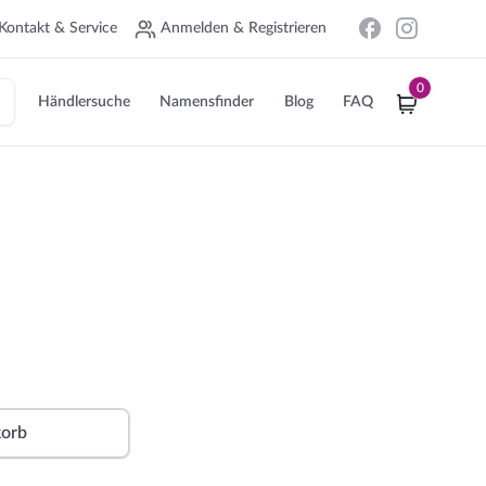
Kontakt & Service
Anmelden & Registrieren
0
Händlersuche
Namensfinder
Blog
FAQ
Alternative:
korb