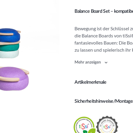
Balance Board Set – kompatibe
Bewegung ist der Schlüssel 
die Balance Boards von tiSsi
fantasievolles Bauen: Die Boa
zu lassen und spielerisch ihr
Mehr anzeigen
Artikelmerkmale
Sicherheitshinweise/Montage