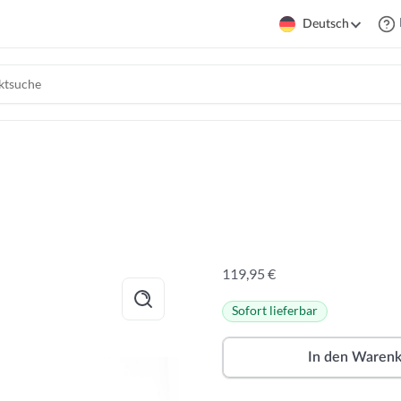
Deutsch
119,95
€
Sofort lieferbar
In den Waren