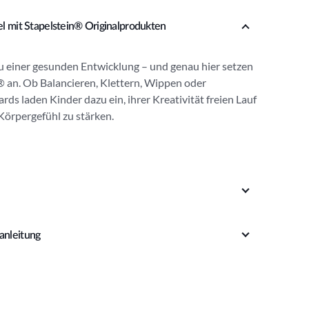
l mit Stapelstein® Originalprodukten
zu einer gesunden Entwicklung – und genau hier setzen
® an. Ob Balancieren, Klettern, Wippen oder
rds laden Kinder dazu ein, ihrer Kreativität freien Lauf
 Körpergefühl zu stärken.
anleitung