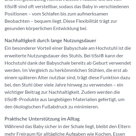
tiSsi® sind oft verstellbar, sodass das Baby in verschiedenen
Positionen – vom Schlafen bis zum aufmerksamen
Beobachten – bequem liegt. Diese Flexibilität trägt zur
gesunden körperlichen Entwicklung bei.
Nachhaltigkeit durch lange Nutzungsdauer
Ein besonderer Vorteil einer Babyschale am Hochstuhl ist die
erweiterte Nutzungsdauer des Stuhls. Bei tiSsi® kann der
Hochstuhl dank der Babyschale bereits ab Geburt verwendet
werden. Im Vergleich zu herkömmlichen Stühlen, die erst ab
einem späteren Alter nutzbar sind, trägt diese Funktion dazu
bei, den Stuhl über viele Jahre hinweg zu verwenden – ein
wichtiger Beitrag zur Nachhaltigkeit. Zudem werden die
tiSsi®-Produkte aus langlebigen Materialien gefertigt, um
den ökologischen Fußabdruck zu minimieren.
Praktische Unterstützung im Alltag
Während das Baby sicher in der Schale liegt, bleibt den Eltern
mehr Freiraum für alltägliche Aufgaben wie Kochen, Essen