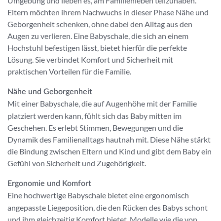
Umgebung und lieben es, am Familienleben teilzuhaben.
Eltern möchten ihrem Nachwuchs in dieser Phase Nähe und
Geborgenheit schenken, ohne dabei den Alltag aus den
Augen zu verlieren. Eine Babyschale, die sich an einem
Hochstuhl befestigen lässt, bietet hierfür die perfekte
Lösung. Sie verbindet Komfort und Sicherheit mit
praktischen Vorteilen für die Familie.
Nähe und Geborgenheit
Mit einer Babyschale, die auf Augenhöhe mit der Familie
platziert werden kann, fühlt sich das Baby mitten im
Geschehen. Es erlebt Stimmen, Bewegungen und die
Dynamik des Familienalltags hautnah mit. Diese Nähe stärkt
die Bindung zwischen Eltern und Kind und gibt dem Baby ein
Gefühl von Sicherheit und Zugehörigkeit.
Ergonomie und Komfort
Eine hochwertige Babyschale bietet eine ergonomisch
angepasste Liegeposition, die den Rücken des Babys schont
und ihm gleichzeitig Komfort bietet. Modelle wie die von