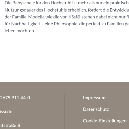
Die Babyschale für den Hochstuhl ist mehr als nur ein praktisch
Nutzungsdauer des Hochstuhls erheblich, fördert die Entwicklu
der Familie. Modelle wie die von tiSsi® stehen dabei nicht nur 
für Nachhaltigkeit – eine Philosophie, die perfekt zu Familien 
leben möchten.
)2675 911 44-0
Impressum
Datenschutz
issi.de
Cookie-Einstellungen
tstraße 8