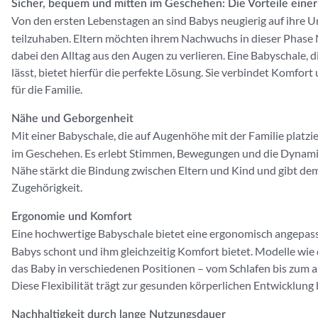
Sicher, bequem und mitten im Geschehen: Die Vorteile eine
Von den ersten Lebenstagen an sind Babys neugierig auf ihre 
teilzuhaben. Eltern möchten ihrem Nachwuchs in dieser Phas
dabei den Alltag aus den Augen zu verlieren. Eine Babyschale, 
lässt, bietet hierfür die perfekte Lösung. Sie verbindet Komfort
für die Familie.
Nähe und Geborgenheit
Mit einer Babyschale, die auf Augenhöhe mit der Familie platzie
im Geschehen. Es erlebt Stimmen, Bewegungen und die Dynamik
Nähe stärkt die Bindung zwischen Eltern und Kind und gibt dem
Zugehörigkeit.
Ergonomie und Komfort
Eine hochwertige Babyschale bietet eine ergonomisch angepass
Babys schont und ihm gleichzeitig Komfort bietet. Modelle wie d
das Baby in verschiedenen Positionen – vom Schlafen bis zum
Diese Flexibilität trägt zur gesunden körperlichen Entwicklung 
Nachhaltigkeit durch lange Nutzungsdauer