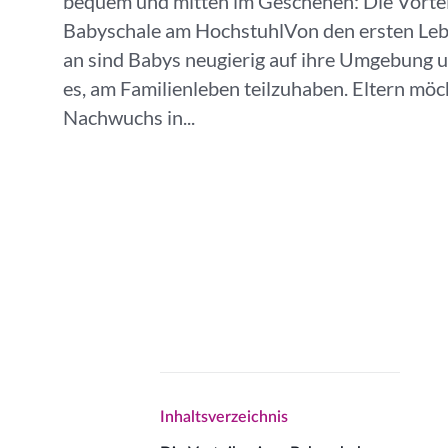
bequem und mitten im Geschehen: Die Vortei
Babyschale am HochstuhlVon den ersten Le
an sind Babys neugierig auf ihre Umgebung u
es, am Familienleben teilzuhaben. Eltern mö
Nachwuchs in...
Inhaltsverzeichnis