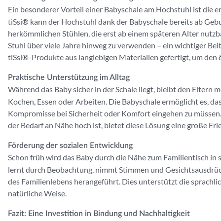
Ein besonderer Vorteil einer Babyschale am Hochstuhl ist die e
tiSsi® kann der Hochstuhl dank der Babyschale bereits ab Geb
herkömmlichen Stühlen, die erst ab einem späteren Alter nutzbar
Stuhl über viele Jahre hinweg zu verwenden – ein wichtiger Be
tiSsi®-Produkte aus langlebigen Materialien gefertigt, um den
Praktische Unterstützung im Alltag
Während das Baby sicher in der Schale liegt, bleibt den Eltern 
Kochen, Essen oder Arbeiten. Die Babyschale ermöglicht es, da
Kompromisse bei Sicherheit oder Komfort eingehen zu müssen
der Bedarf an Nähe hoch ist, bietet diese Lösung eine große Erl
Förderung der sozialen Entwicklung
Schon früh wird das Baby durch die Nähe zum Familientisch in 
lernt durch Beobachtung, nimmt Stimmen und Gesichtsausdrüc
des Familienlebens herangeführt. Dies unterstützt die sprachli
natürliche Weise.
Fazit: Eine Investition in Bindung und Nachhaltigkeit