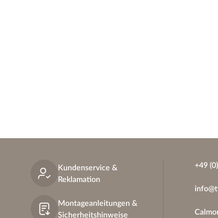
+49 (0
Kundenservice &
Reklamation
info@t
Montageanleitungen &
Calmon
Sicherheitshinweise