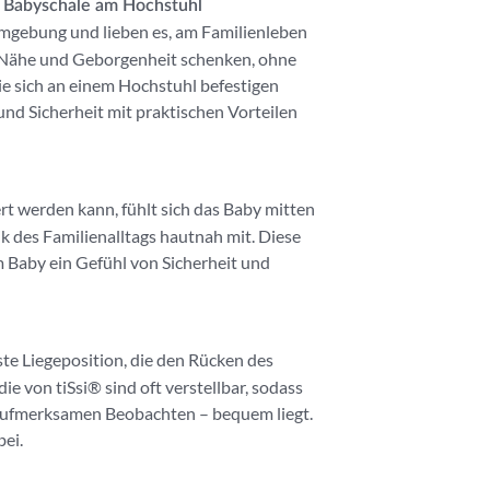
r Babyschale am Hochstuhl
Umgebung und lieben es, am Familienleben
e Nähe und Geborgenheit schenken, ohne
die sich an einem Hochstuhl befestigen
 und Sicherheit mit praktischen Vorteilen
rt werden kann, fühlt sich das Baby mitten
 des Familienalltags hautnah mit. Diese
 Baby ein Gefühl von Sicherheit und
te Liegeposition, die den Rücken des
ie von tiSsi® sind oft verstellbar, sodass
 aufmerksamen Beobachten – bequem liegt.
bei.