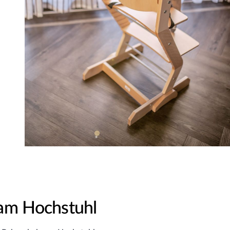
 am Hochstuhl