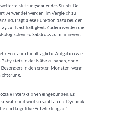
rweiterte Nutzungsdauer des Stuhls. Bei
urt verwendet werden. Im Vergleich zu
 sind, trägt diese Funktion dazu bei, den
itrag zur Nachhaltigkeit. Zudem werden die
 ökologischen Fußabdruck zu minimieren.
mehr Freiraum für alltägliche Aufgaben wie
s Baby stets in der Nähe zu haben, ohne
. Besonders in den ersten Monaten, wenn
eichterung.
soziale Interaktionen eingebunden. Es
ke wahr und wird so sanft an die Dynamik
che und kognitive Entwicklung auf