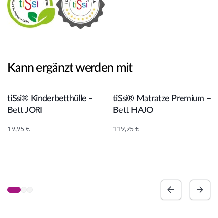
Kann ergänzt werden mit
In den Warenkorb
In den Warenkorb
tiSsi® Kinderbetthülle –
tiSsi® Matratze Premium –
Bett JORI
Bett HAJO
19,95
€
119,95
€