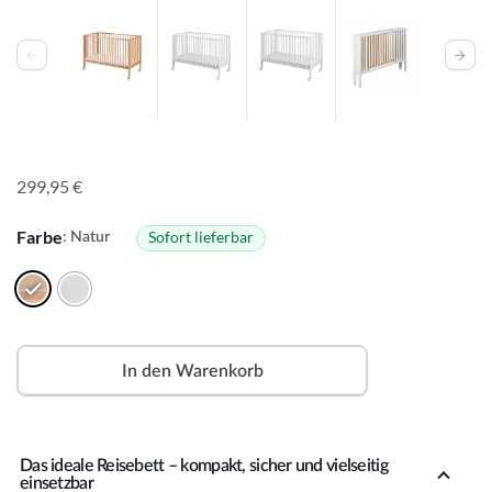
299,95
€
Farbe
Sofort lieferbar
: Natur
In den Warenkorb
A
lt
Das ideale Reisebett – kompakt, sicher und vielseitig
e
einsetzbar