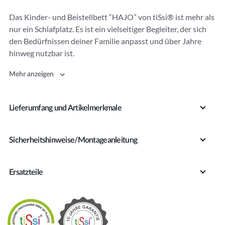
r
Das Kinder- und Beistellbett “HAJO” von tiSsi® ist mehr als
n
nur ein Schlafplatz. Es ist ein vielseitiger Begleiter, der sich
a
den Bedürfnissen deiner Familie anpasst und über Jahre
ti
hinweg nutzbar ist.
v
e
Mehr anzeigen
:
Lieferumfang und Artikelmerkmale
Sicherheitshinweise/Montageanleitung
Ersatzteile