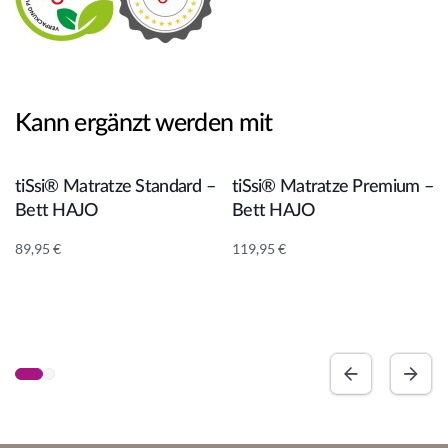
Kann ergänzt werden mit
In den Warenkorb
In den Warenkorb
tiSsi® Matratze Standard –
tiSsi® Matratze Premium –
Bett HAJO
Bett HAJO
89,95
€
119,95
€