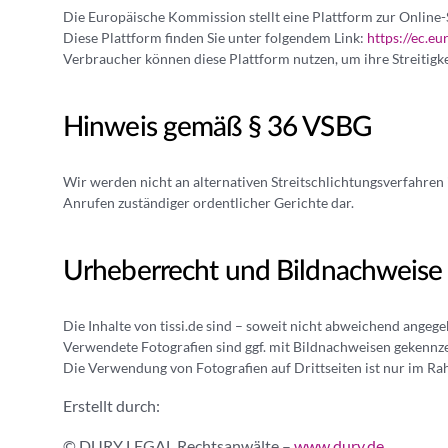
Die Europäische Kommission stellt eine Plattform zur Online-S
Diese Plattform finden Sie unter folgendem Link:
https://ec.e
Verbraucher können diese Plattform nutzen, um ihre Streitigk
Hinweis gemäß § 36 VSBG
Wir werden nicht an alternativen Streitschlichtungsverfahren 
Anrufen zuständiger ordentlicher Gerichte dar.
Urheberrecht und Bildnachweise
Die Inhalte von tissi.de sind – soweit nicht abweichend angeg
Verwendete Fotografien sind ggf. mit Bildnachweisen gekennzei
Die Verwendung von Fotografien auf Drittseiten ist nur im Ra
Erstellt durch:
© DURY LEGAL Rechtsanwälte –
www.dury.de