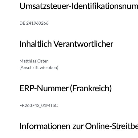
Umsatzsteuer-Identifikationsnu
DE 241960266
Inhaltlich Verantwortlicher
Matthias Oster
(Anschrift wie oben)
ERP-Nummer (Frankreich)
FR263742_01MTSC
Informationen zur Online-Streitb