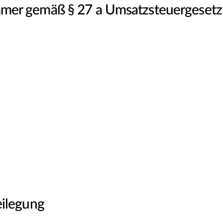
mmer gemäß § 27 a Umsatzsteuergesetz
eilegung