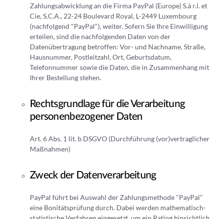
Zahlungsabwicklung an die Firma PayPal (Europe) S.à r.l. et
Cie, S.C.A., 22-24 Boulevard Royal, L-2449 Luxembourg
(nachfolgend "PayPal"), weiter. Sofern Sie Ihre Einwilligung
erteilen, sind die nachfolgenden Daten von der
Datenübertragung betroffen: Vor- und Nachname, Straße,
Hausnummer, Postleitzahl, Ort, Geburtsdatum,
Telefonnummer sowie die Daten, die in Zusammenhang mit
Ihrer Bestellung stehen.
Rechtsgrundlage für die Verarbeitung
personenbezogener Daten
Art. 6 Abs. 1 lit. b DSGVO (Durchführung (vor)vertraglicher
Maßnahmen)
Zweck der Datenverarbeitung
PayPal führt bei Auswahl der Zahlungsmethode "PayPal"
eine Bonitätsprüfung durch. Dabei werden mathematisch-
statistische Verfahren eingesetzt, um ein Rating hinsichtlich