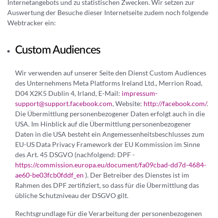
Internetangebots und zu statistischen Zwecken. Wir setzen zur
Auswertung der Besuche dieser Internetseite zudem noch folgende
Webtracker ein:
Custom Audiences
Wir verwenden auf unserer Seite den Dienst Custom Audiences
des Unternehmens Meta Platforms Ireland Ltd., Merrion Road,
D04 X2K5 Dublin 4, Irland, E-Mail:
impressum-
support@support.facebook.com
, Website:
http://facebook.com/
.
Die Übermittlung personenbezogener Daten erfolgt auch in die
USA. Im Hinblick auf die Übermittlung personenbezogener
Daten in die USA besteht ein Angemessenheitsbeschlusses zum
EU-US Data Privacy Framework der EU Kommission im Sinne
des Art. 45 DSGVO (nachfolgend: DPF -
https://commission.europa.eu/document/fa09cbad-dd7d-4684-
ae60-be03fcb0fddf_en
). Der Betreiber des Dienstes ist im
Rahmen des DPF zertifiziert, so dass für die Übermittlung das
übliche Schutzniveau der DSGVO gilt.
Rechtsgrundlage für die Verarbeitung der personenbezogenen