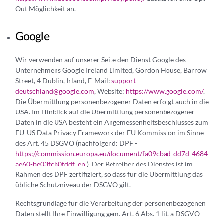
Out Möglichkeit an.
Google
Wir verwenden auf unserer Seite den Dienst Google des
Unternehmens Google Ireland Limited, Gordon House, Barrow
Street, 4 Dublin, Irland, E-Mail:
support-
deutschland@google.com
, Website:
https://www.google.com/
.
Die Übermittlung personenbezogener Daten erfolgt auch in die
USA. Im Hinblick auf die Übermittlung personenbezogener
Daten in die USA besteht ein Angemessenheitsbeschlusses zum
EU-US Data Privacy Framework der EU Kommission im Sinne
des Art. 45 DSGVO (nachfolgend: DPF -
https://commission.europa.eu/document/fa09cbad-dd7d-4684-
ae60-be03fcb0fddf_en
). Der Betreiber des Dienstes ist im
Rahmen des DPF zertifiziert, so dass für die Übermittlung das
übliche Schutzniveau der DSGVO gilt.
Rechtsgrundlage für die Verarbeitung der personenbezogenen
Daten stellt Ihre Einwilligung gem. Art. 6 Abs. 1 lit. a DSGVO