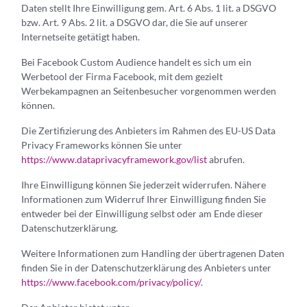
Daten stellt Ihre Einwilligung gem. Art. 6 Abs. 1 lit. a DSGVO
bzw. Art. 9 Abs. 2 lit. a DSGVO dar, die Sie auf unserer
Internetseite getätigt haben.
Bei Facebook Custom Audience handelt es sich um ein
Werbetool der Firma Facebook, mit dem gezielt
Werbekampagnen an Seitenbesucher vorgenommen werden
können.
Die Zertifizierung des Anbieters im Rahmen des EU-US Data
Privacy Frameworks können Sie unter
https://www.dataprivacyframework.gov/list
abrufen.
Ihre Einwilligung können Sie jederzeit widerrufen. Nähere
Informationen zum Widerruf Ihrer Einwilligung finden Sie
entweder bei der Einwilligung selbst oder am Ende dieser
Datenschutzerklärung.
Weitere Informationen zum Handling der übertragenen Daten
finden Sie in der Datenschutzerklärung des Anbieters unter
https://www.facebook.com/privacy/policy/
.