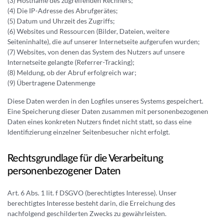
(3) Hostname des zugreifenden Rechners;
(4) Die IP-Adresse des Abrufgerätes;
(5) Datum und Uhrzeit des Zugriffs;
(6) Websites und Ressourcen (Bilder, Dateien, weitere
Seiteninhalte), die auf unserer Internetseite aufgerufen wurden;
(7) Websites, von denen das System des Nutzers auf unsere
Internetseite gelangte (Referrer-Tracking);
(8) Meldung, ob der Abruf erfolgreich war;
(9) Übertragene Datenmenge
Diese Daten werden in den Logfiles unseres Systems gespeichert.
Eine Speicherung dieser Daten zusammen mit personenbezogenen
Daten eines konkreten Nutzers findet nicht statt, so dass eine
Identifizierung einzelner Seitenbesucher nicht erfolgt.
Rechtsgrundlage für die Verarbeitung
personenbezogener Daten
Art. 6 Abs. 1 lit. f DSGVO (berechtigtes Interesse). Unser
berechtigtes Interesse besteht darin, die Erreichung des
nachfolgend geschilderten Zwecks zu gewährleisten.