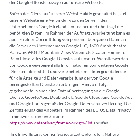
der Google-Dienste bezogen auf unsere Webseite.
Sofern der Dienst auf unserer Website aktiv geschaltet ist, stellt
unsere Website eine Verbindung zu den Servern des
Unternehmens Google Ireland Limited her und überträgt die
benötigten Daten. Im Rahmen der Auftragsverarbeitung kann es
auch zu einer Übermittlung von personenbezogenen Daten an
die Server des Unternehmens Google LLC, 1600 Amphitheatre
Parkway, 94043 Mountain View, Vereinigte Staaten kommen.
Beim Einsatz des Google-Dienstes auf unserer Website werden
von Google gegebenenfalls Informationen von weiteren Google-
Diensten übermittelt und verarbeitet, um Hintergrunddienste
für die Anzeige und Datenverarbeitung der von Google
bereitgestellten Dienste zu erbringen. Hierzu erfolgt
gegebenenfalls auch eine Datenübertragung an die Google-
Dienste Google Apis, Doubleclick, Google Cloud, und Google Ads
und Google Fonts gemäß der Google-Datenschutzerklärung. Die
Zertifizierung des Anbieters im Rahmen des EU-US Data Privacy
Frameworks können Sie unter
https://www.dataprivacyframework.gov/list
abrufen.
Ihre Einwilligung können Sie jederzeit widerrufen. Nähere