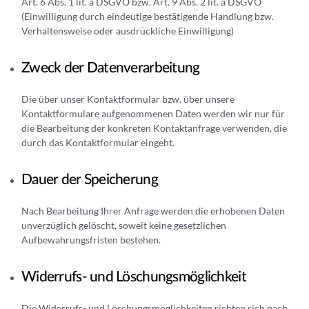
Art. 6 Abs. 1 lit. a DSGVO bzw. Art. 9 Abs. 2 lit. a DSGVO
(Einwilligung durch eindeutige bestätigende Handlung bzw.
Verhaltensweise oder ausdrückliche Einwilligung)
Zweck der Datenverarbeitung
Die über unser Kontaktformular bzw. über unsere
Kontaktformulare aufgenommenen Daten werden wir nur für
die Bearbeitung der konkreten Kontaktanfrage verwenden, die
durch das Kontaktformular eingeht.
Dauer der Speicherung
Nach Bearbeitung Ihrer Anfrage werden die erhobenen Daten
unverzüglich gelöscht, soweit keine gesetzlichen
Aufbewahrungsfristen bestehen.
Widerrufs- und Löschungsmöglichkeit
Die Widerrufs- und Löschungsmöglichkeiten richten sich nach