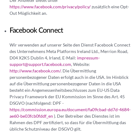
Der Anbieter bietet unter
https://www.facebook.com/privacy/policy/
zusätzlich eine Opt-
Out Möglichkeit an.
Facebook Connect
Wir verwenden auf unserer Seite den Dienst Facebook Connect
des Unternehmens Meta Platforms Ireland Ltd., Merrion Road,
D04 X2K5 Dublin 4, Irland, E-Mail:
impressum-
support@support.facebook.com
, Website:
http://www.facebook.com/
. Die Übermittlung
personenbezogener Daten erfolgt auch in die USA. Im Hinblick
auf die Übermittlung personenbezogener Daten in die USA
besteht ein Angemessenheitsbeschlusses zum EU-US Data
Privacy Framework der EU Kommission im Sinne des Art. 45
DSGVO (nachfolgend: DPF -
https://commission.europa.eu/document/fa09cbad-dd7d-4684-
ae60-be03fcb0fddf_en
). Der Betreiber des Dienstes ist im
Rahmen des DPF zertifiziert, so dass für die Übermittlung das
übliche Schutzniveau der DSGVO gilt.