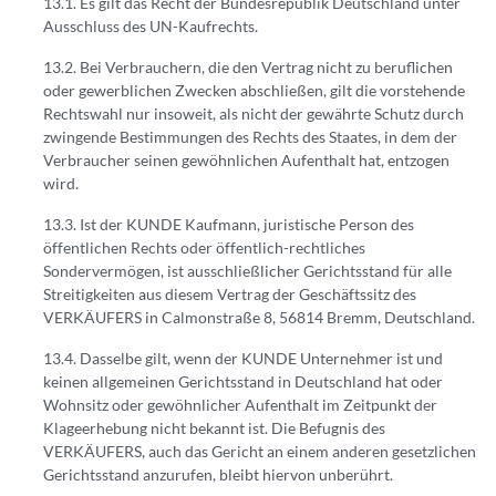
Es gilt das Recht der Bundesrepublik Deutschland unter
Ausschluss des UN-Kaufrechts.
Bei Verbrauchern, die den Vertrag nicht zu beruflichen
oder gewerblichen Zwecken abschließen, gilt die vorstehende
Rechtswahl nur insoweit, als nicht der gewährte Schutz durch
zwingende Bestimmungen des Rechts des Staates, in dem der
Verbraucher seinen gewöhnlichen Aufenthalt hat, entzogen
wird.
Ist der KUNDE Kaufmann, juristische Person des
öffentlichen Rechts oder öffentlich-rechtliches
Sondervermögen, ist ausschließlicher Gerichtsstand für alle
Streitigkeiten aus diesem Vertrag der Geschäftssitz des
VERKÄUFERS in Calmonstraße 8, 56814 Bremm, Deutschland.
Dasselbe gilt, wenn der KUNDE Unternehmer ist und
keinen allgemeinen Gerichtsstand in Deutschland hat oder
Wohnsitz oder gewöhnlicher Aufenthalt im Zeitpunkt der
Klageerhebung nicht bekannt ist. Die Befugnis des
VERKÄUFERS, auch das Gericht an einem anderen gesetzlichen
Gerichtsstand anzurufen, bleibt hiervon unberührt.