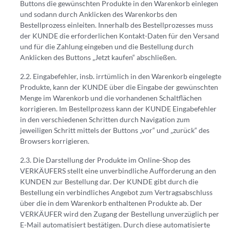
Buttons die gewünschten Produkte in den Warenkorb einlegen
und sodann durch Anklicken des Warenkorbs den
Bestellprozess einleiten. Innerhalb des Bestellprozesses muss
der KUNDE die erforderlichen Kontakt-Daten für den Versand
und für die Zahlung eingeben und die Bestellung durch
Anklicken des Buttons „Jetzt kaufen“ abschließen.
Eingabefehler, insb. irrtümlich in den Warenkorb eingelegte
Produkte, kann der KUNDE über die Eingabe der gewünschten
Menge im Warenkorb und die vorhandenen Schaltflächen
korrigieren. Im Bestellprozess kann der KUNDE Eingabefehler
in den verschiedenen Schritten durch Navigation zum
jeweiligen Schritt mittels der Buttons „vor“ und „zurück“ des
Browsers korrigieren.
Die Darstellung der Produkte im Online-Shop des
VERKÄUFERS stellt eine unverbindliche Aufforderung an den
KUNDEN zur Bestellung dar. Der KUNDE gibt durch die
Bestellung ein verbindliches Angebot zum Vertragsabschluss
über die in dem Warenkorb enthaltenen Produkte ab. Der
VERKÄUFER wird den Zugang der Bestellung unverzüglich per
E-Mail automatisiert bestätigen. Durch diese automatisierte