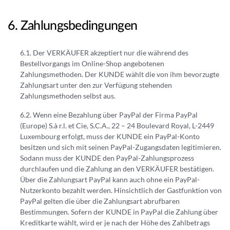
Zahlungsbedingungen
Der VERKÄUFER akzeptiert nur die während des
Bestellvorgangs im Online-Shop angebotenen
Zahlungsmethoden. Der KUNDE wählt die von ihm bevorzugte
Zahlungsart unter den zur Verfügung stehenden
Zahlungsmethoden selbst aus.
Wenn eine Bezahlung über PayPal der Firma PayPal
(Europe) S.à r.l. et Cie, S.C.A., 22 – 24 Boulevard Royal, L-2449
Luxembourg erfolgt, muss der KUNDE ein PayPal-Konto
besitzen und sich mit seinen PayPal-Zugangsdaten legitimieren.
Sodann muss der KUNDE den PayPal-Zahlungsprozess
durchlaufen und die Zahlung an den VERKÄUFER bestätigen.
Über die Zahlungsart PayPal kann auch ohne ein PayPal-
Nutzerkonto bezahlt werden. Hinsichtlich der Gastfunktion von
PayPal gelten die über die Zahlungsart abrufbaren
Bestimmungen. Sofern der KUNDE in PayPal die Zahlung über
Kreditkarte wählt, wird er je nach der Höhe des Zahlbetrags