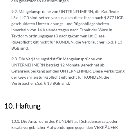
den gesetzlichen Bestimmungen.
Mängelansprüche von UNTERNEHMERN, die Kaufleute
i.S.d. HGB sind, setzen voraus, dass diese ihren nach § 377 HGB
geschuldeten Untersuchungs- und Rügeobliegenheiten
innerhalb von 14 Kalendertagen nach Erhalt der Ware in
Textform ordnungsgemäß nachgekommen ist. Diese
Rügepflicht gilt nicht für KUNDEN, die Verbraucher i.S.d. § 13
BGB sind.
Die Verjährungsfrist für Mängelansprüche von
UNTERNEHMERN beträgt 12 Monate, gerechnet ab
Gefahrenübergang auf den UNTERNEHMER. Diese Verkürzung
der Gewährleistungspflicht gilt nicht für KUNDEN, die
Verbraucher i.S.d. § 13 BGB sind.
Haftung
Die Ansprüche des KUNDEN auf Schadensersatz oder
Ersatz vergeblicher Aufwendungen gegen den VERKÄUFER