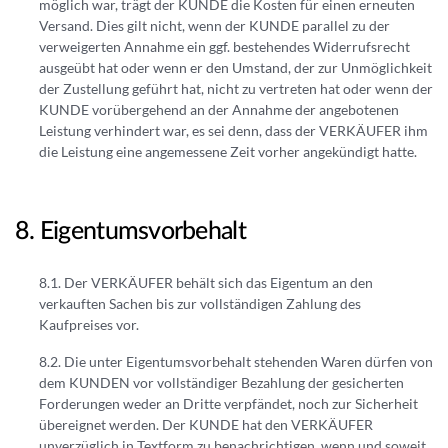
möglich war, trägt der KUNDE die Kosten für einen erneuten
Versand. Dies gilt nicht, wenn der KUNDE parallel zu der
verweigerten Annahme ein ggf. bestehendes Widerrufsrecht
ausgeübt hat oder wenn er den Umstand, der zur Unmöglichkeit
der Zustellung geführt hat, nicht zu vertreten hat oder wenn der
KUNDE vorübergehend an der Annahme der angebotenen
Leistung verhindert war, es sei denn, dass der VERKÄUFER ihm
die Leistung eine angemessene Zeit vorher angekündigt hatte.
Eigentumsvorbehalt
Der VERKÄUFER behält sich das Eigentum an den
verkauften Sachen bis zur vollständigen Zahlung des
Kaufpreises vor.
Die unter Eigentumsvorbehalt stehenden Waren dürfen von
dem KUNDEN vor vollständiger Bezahlung der gesicherten
Forderungen weder an Dritte verpfändet, noch zur Sicherheit
übereignet werden. Der KUNDE hat den VERKÄUFER
unverzüglich in Textform zu benachrichtigen, wenn und soweit