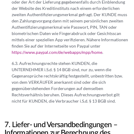
oder der Art der Lieferung gegebenenfalls durch Einblendung
der Website des Kreditinstituts nach einem erforderlichen
zweiten Authentifizierungsmerkmal gefragt. Der KUNDE muss
den Zahlungsvorgang dann mit seinem persönlichen zweiten
Authentifizierungsmerkmal wie Passwort, PIN, TAN oder
biometrischen Daten wie Fingerabdruck oder Gesichtsscan
mittels einer speziellen App verifizieren. Nähere Informationen
finden Sie auf der Internetseite von Paypal unter
https://www.paypal.com/de/webapps/mpp/home
.
Aufrechnungsrechte stehen KUNDEN, die
UNTERNEHMER i.S.d. § 14 BGB sind, nur zu, wenn die
Gegenansprüche rechtskräftig festgestellt, unbestritten bzw.
von dem VERKÄUFER anerkannt sind oder die sich
gegenüberstehenden Forderungen auf demselben
Rechtsverhältnis beruhen. Dieses Aufrechnungsverbot gilt
nicht für KUNDEN, die Verbraucher i.S.d. § 13 BGB sind.
Liefer- und Versandbedingungen –
Informationen zur Berechnung des