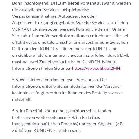
Bonn (nachfolgend: DHL) im Bestellvorgang auswählt, werden
die zusätzlichen Services (beispielsweise
Verpackungsmitnahme, Aufbauservice oder
Altgeräteentsorgung) angeboten. Welche Services durch den
VERKÄUFER angeboten werden, können Sie den im Online-
Shop abrufbaren Versandinformationen entnehmen. Hierbei
erfolgt vorab eine telefonische Terminabstimmung zwischen
DHL und dem KUNDEN. Hierzu muss der KUNDE eine
erreichbare Telefonnummer angeben. Es erfolgen durch DHL
maximal zwei Zustellversuche beim KUNDEN. Nähere
Informationen finden Sie unter
https://www.dhl.de/2MH
.
Wir bieten einen kostenlosen Versand an. Die
Informationen, unter welchen Bedingungen der Versand
kostenlos erfolgt, werden im Rahmen des Bestellprozesses
mitgeteilt.
Im Einzelfall können bei grenzüberschreitenden
Lieferungen weitere Steuern (z.B. im Fall eines
innergemeinschaftlichen Erwerbs) und/oder Abgaben (z.B.
Zölle) vom KUNDEN zu zahlen sein.