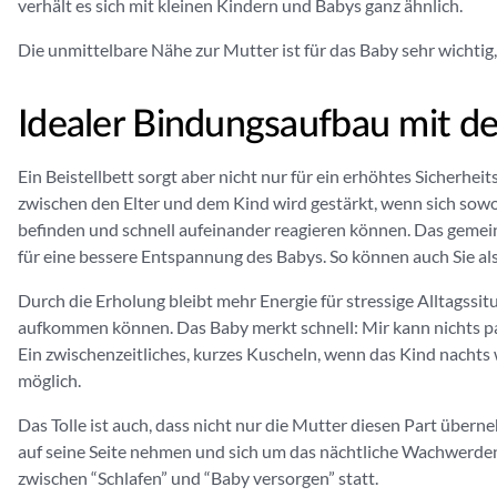
verhält es sich mit kleinen Kindern und Babys ganz ähnlich.
Die unmittelbare Nähe zur Mutter ist für das Baby sehr wichti
Idealer Bindungsaufbau mit de
Ein Beistellbett sorgt aber nicht nur für ein erhöhtes Sicherhei
zwischen den Elter und dem Kind wird gestärkt, wenn sich sowo
befinden und schnell aufeinander reagieren können. Das geme
für eine bessere Entspannung des Babys. So können auch Sie als
Durch die Erholung bleibt mehr Energie für stressige Alltagssit
aufkommen können. Das Baby merkt schnell: Mir kann nichts pa
Ein zwischenzeitliches, kurzes Kuscheln, wenn das Kind nachts 
möglich.
Das Tolle ist auch, dass nicht nur die Mutter diesen Part über
auf seine Seite nehmen und sich um das nächtliche Wachwerden
zwischen “Schlafen” und “Baby versorgen” statt.