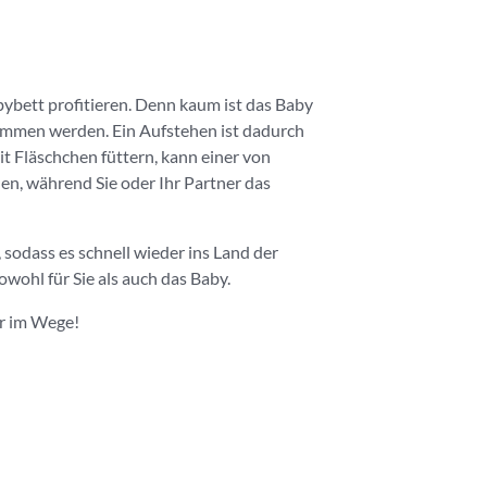
bybett profitieren. Denn kaum ist das Baby
nommen werden. Ein Aufstehen ist dadurch
it Fläschchen füttern, kann einer von
en, während Sie oder Ihr Partner das
 sodass es schnell wieder ins Land der
wohl für Sie als auch das Baby.
r im Wege!