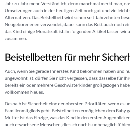
Jahr zu Jahr mehr. Verständlich, denn manchmal merkt man, da
Umsetzungen auch in der heutigen Zeit noch gut und vielleicht 
Alternativen. Das Beistellbett wird schon seit Jahrzehnten be
Neugeborenenen verwendet, dabei kann das Bett auch noch ein
das Kind einige Monate alt ist. Im folgenden Artikel fassen wir a
zusammen.
Beistellbetten für mehr Siche
Auch, wenn Sie gerade Ihr erstes Kind bekommen haben und nun
ungewohnt ist, dürfen Sie nicht vergessen, dass dasselbe für Ihr
bereits ein oder mehrere Geschwisterkinder großgezogen haben,
vollkommen Neues.
Deshalb ist Sicherheit eine der obersten Prioritäten, wenn es
Familienmitglieds geht. Beistellbetten ermöglichen dem Baby ga
Mutter ist das Einzige, was das Kind in den ersten Augenblicke
auch erwachsene Menschen, die sich nachts unbehaglich fühlen,