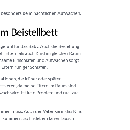
g, besonders beim nächtlichen Aufwachen.
m Beistellbett
tsgefühl für das Baby. Auch die Beziehung
hl Eltern als auch Kind im gleichen Raum
insame Einschlafen und Aufwachen sorgt
 Eltern ruhiger Schlafen.
uationen, die früher oder später
ssieren, da meine Eltern im Raum sind.
wach wird, ist kein Problem und ruckzuck
nehmen muss. Auch der Vater kann das Kind
 kümmern. So findet ein fairer Tausch