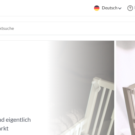
Deutsch
d eigentlich
arkt