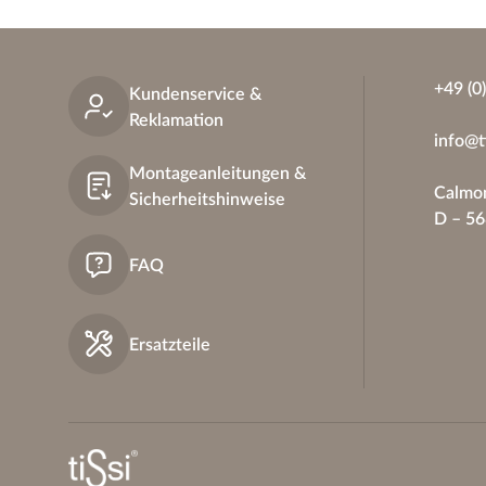
+49 (0
Kundenservice &
Reklamation
info@t
Montageanleitungen &
Calmon
Sicherheitshinweise
D – 5
FAQ
Ersatzteile