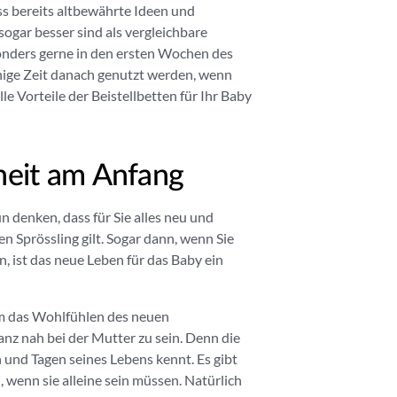
ss bereits altbewährte Ideen und
sogar besser sind als vergleichbare
sonders gerne in den ersten Wochen des
ige Zeit danach genutzt werden, wenn
lle Vorteile der Beistellbetten für Ihr Baby
rheit am Anfang
 denken, dass für Sie alles neu und
en Sprössling gilt. Sogar dann, wenn Sie
 ist das neue Leben für das Baby ein
 um das Wohlfühlen des neuen
nz nah bei der Mutter zu sein. Denn die
n und Tagen seines Lebens kennt. Es gibt
 wenn sie alleine sein müssen. Natürlich