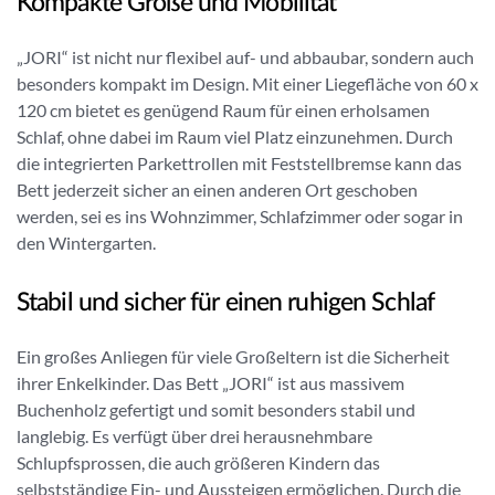
Kompakte Größe und Mobilität
„JORI“ ist nicht nur flexibel auf- und abbaubar, sondern auch
besonders kompakt im Design. Mit einer Liegefläche von 60 x
120 cm bietet es genügend Raum für einen erholsamen
Schlaf, ohne dabei im Raum viel Platz einzunehmen. Durch
die integrierten Parkettrollen mit Feststellbremse kann das
Bett jederzeit sicher an einen anderen Ort geschoben
werden, sei es ins Wohnzimmer, Schlafzimmer oder sogar in
den Wintergarten.
Stabil und sicher für einen ruhigen Schlaf
Ein großes Anliegen für viele Großeltern ist die Sicherheit
ihrer Enkelkinder. Das Bett „JORI“ ist aus massivem
Buchenholz gefertigt und somit besonders stabil und
langlebig. Es verfügt über drei herausnehmbare
Schlupfsprossen, die auch größeren Kindern das
selbstständige Ein- und Aussteigen ermöglichen. Durch die