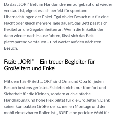
Da das „JORI“ Bett im Handumdrehen aufgebaut und wieder
verstaut ist, eignet es sich perfekt für spontane
Übernachtungen der Enkel. Egal ob der Besuch nur für eine
Nacht oder gleich mehrere Tage dauert, das Bett passt sich
flexibel an die Gegebenheiten an. Wenn die Enkelkinder
dann wieder nach Hause fahren, lässt sich das Bett
platzsparend verstauen – und wartet auf den nächsten
Besuch.
Fazit: „JORI“ – Ein treuer Begleiter für
Großeltern und Enkel
Mit dem tiSsi® Bett „JORI“ sind Oma und Opa für jeden
Besuch bestens gerüstet. Es bietet nicht nur Komfort und
Sicherheit für die Kleinen, sondern auch einfache
Handhabung und hohe Flexibilität für die Großeltern. Dank
seiner kompakten Größe, der schnellen Montage und der
mobil einsetzbaren Rollen ist „JORI“ eine perfekte Wahl für