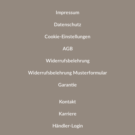
Impressum
Datenschutz
Cookie-Einstellungen
AGB
Widerrufsbelehrung
Widerrufsbelehrung Musterformular
Garantie
Kontakt
Karriere
Händler-Login