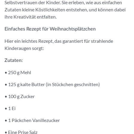
Selbstvertrauen der Kinder. Sie erleben, wie aus einfachen
Zutaten kleine Köstlichkeiten entstehen, und können dabei
ihre Kreativität entfalten.
Einfaches Rezept für Weihnachtsplätzchen
Hier ein leichtes Rezept, das garantiert für strahlende
Kinderaugen sorgt:
Zutaten:
•
250 g Mehl
•
125 g kalte Butter (in Stückchen geschnitten)
•
100 g Zucker
•
1 Ei
•
1 Päckchen Vanillezucker
•
Eine Prise Salz