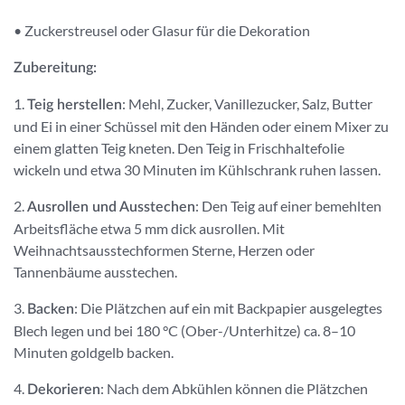
•
Zuckerstreusel oder Glasur für die Dekoration
Zubereitung:
1.
: Mehl, Zucker, Vanillezucker, Salz, Butter
Teig herstellen
und Ei in einer Schüssel mit den Händen oder einem Mixer zu
einem glatten Teig kneten. Den Teig in Frischhaltefolie
wickeln und etwa 30 Minuten im Kühlschrank ruhen lassen.
2.
: Den Teig auf einer bemehlten
Ausrollen und Ausstechen
Arbeitsfläche etwa 5 mm dick ausrollen. Mit
Weihnachtsausstechformen Sterne, Herzen oder
Tannenbäume ausstechen.
3.
: Die Plätzchen auf ein mit Backpapier ausgelegtes
Backen
Blech legen und bei 180 °C (Ober-/Unterhitze) ca. 8–10
Minuten goldgelb backen.
4.
: Nach dem Abkühlen können die Plätzchen
Dekorieren