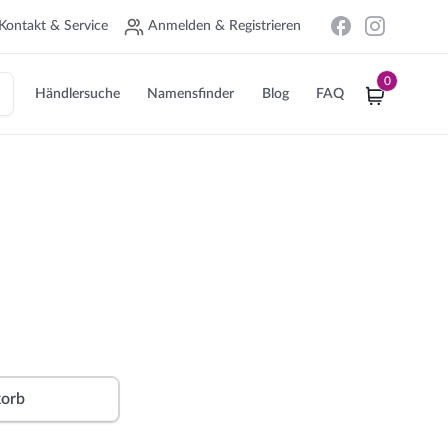
Kontakt & Service
Anmelden & Registrieren
0
Händlersuche
Namensfinder
Blog
FAQ
Alternative:
korb