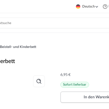
Deutsch
 Beistell- und Kinderbett
derbett
6,95
€
Sofort lieferbar
In den Waren