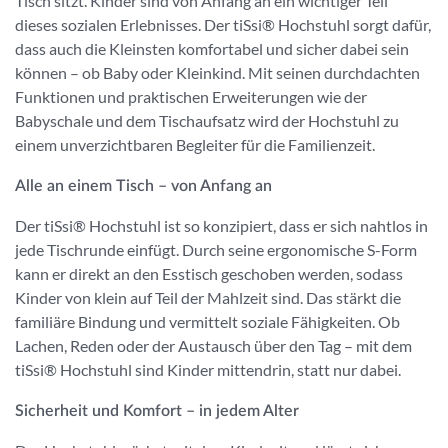
Tisch sitzt. Kinder sind von Anfang an ein wichtiger Teil
dieses sozialen Erlebnisses. Der tiSsi® Hochstuhl sorgt dafür,
dass auch die Kleinsten komfortabel und sicher dabei sein
können – ob Baby oder Kleinkind. Mit seinen durchdachten
Funktionen und praktischen Erweiterungen wie der
Babyschale und dem Tischaufsatz wird der Hochstuhl zu
einem unverzichtbaren Begleiter für die Familienzeit.
Alle an einem Tisch – von Anfang an
Der tiSsi® Hochstuhl ist so konzipiert, dass er sich nahtlos in
jede Tischrunde einfügt. Durch seine ergonomische S-Form
kann er direkt an den Esstisch geschoben werden, sodass
Kinder von klein auf Teil der Mahlzeit sind. Das stärkt die
familiäre Bindung und vermittelt soziale Fähigkeiten. Ob
Lachen, Reden oder der Austausch über den Tag – mit dem
tiSsi® Hochstuhl sind Kinder mittendrin, statt nur dabei.
Sicherheit und Komfort – in jedem Alter