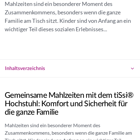
a
Mahlzeiten sind ein besonderer Moment des
g
n
Zusammenkommens, besonders wenn die ganze
e
n
Familie am Tisch sitzt. Kinder sind von Anfang an ein
n
e
wichtiger Teil dieses sozialen Erlebnisses...
r
Inhaltsverzeichnis
Gemeinsame Mahlzeiten mit dem tiSsi®
Hochstuhl: Komfort und Sicherheit für
die ganze Familie
Mahlzeiten sind ein besonderer Moment des
Zusammenkommens, besonders wenn die ganze Familie am