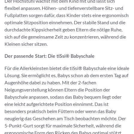
Der Hochstuhl wächst mit dem Kind mit und lässt sich
flexibel anpassen. Höhen- und tiefenverstellbare Sitz- und
Fußplatten sorgen dafür, dass Kinder stets eine ergonomisch
optimale Sitzposition einnehmen. Der stabile Stand und die
durchdachte Kippsicherheit geben Eltern die nötige Ruhe,
sich auf die gemeinsame Zeit zu konzentrieren, während die
Kleinen sicher sitzen.
Der passende Start: Die tiSsi® Babyschale
Für die Allerkleinsten bietet die tiSsi® Babyschale eine ideale
Lösung. Sie ermöglicht es, Babys schon ab dem ersten Tag auf
Augenhöhe dabei zu haben. Mit der 2-fachen
Neigungsverstellung können Eltern die Position der
Babyschale anpassen, sodass das Baby bequem liegt oder
eine leicht aufgerichtete Position einnimmt. Das ist
besonders praktisch beim Füttern oder wenn das Baby
neugierig das Geschehen am Tisch beobachten möchte. Der
5-Punkt-Gurt sorgt für maximale Sicherheit, während die
ergonomische Form den Rücken des Babys optimal stützt.