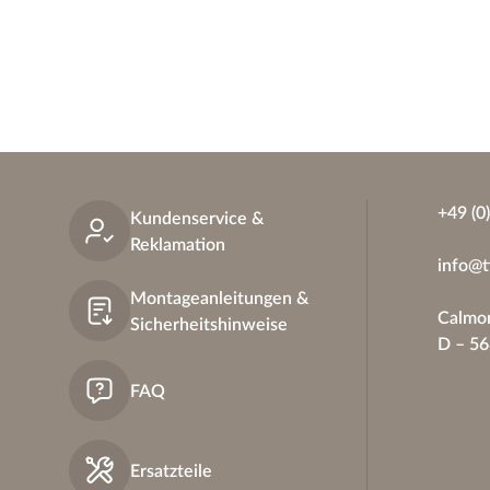
+49 (0
Kundenservice &
Reklamation
info@t
Montageanleitungen &
Calmon
Sicherheitshinweise
D – 5
FAQ
Ersatzteile