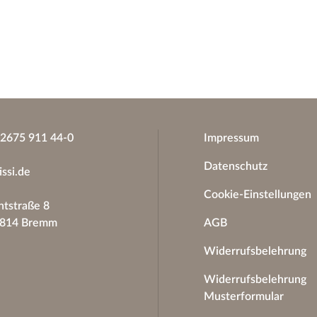
)2675 911 44-0
Impressum
Datenschutz
issi.de
Cookie-Einstellungen
tstraße 8
6814 Bremm
AGB
Widerrufsbelehrung
Widerrufsbelehrung
Musterformular