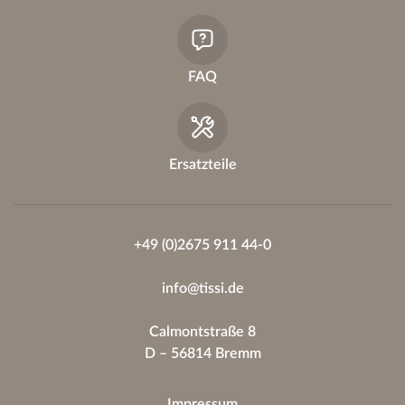
FAQ
Ersatzteile
+49 (0)2675 911 44-0
info@tissi.de
Calmontstraße 8
D – 56814 Bremm
Impressum