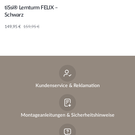
Angebot!
tiSsi® Lernturm FELIX –
Schwarz
149,95
€
159,95
€
Kundenservice & Reklamation
Montageanleitungen & Sicherheitshinweise