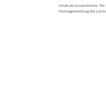
Inhalt des Ersatzteilsets: Te
Montageanleitung des Lernt