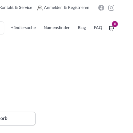
Kontakt & Service
Anmelden & Registrieren
0
Händlersuche
Namensfinder
Blog
FAQ
Alternative:
korb