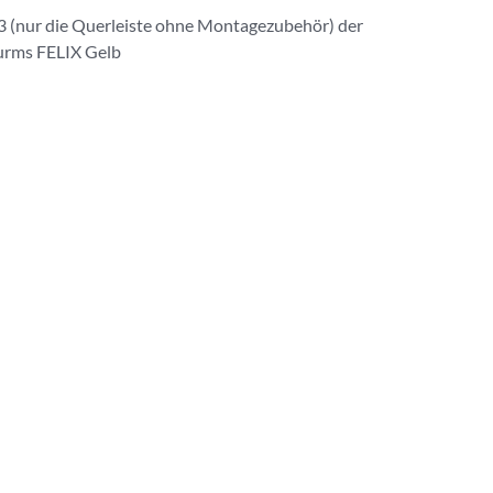
il 3 (nur die Querleiste ohne Montagezubehör) der
urms FELIX Gelb