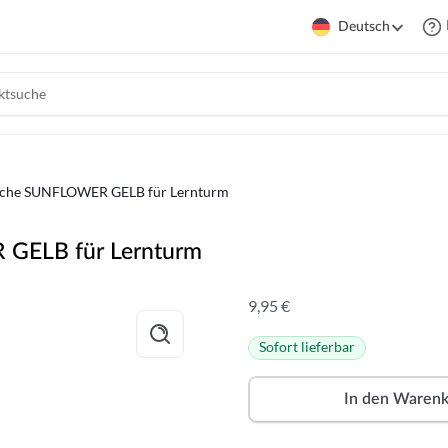
Deutsch
Buche SUNFLOWER GELB für Lernturm
 GELB für Lernturm
9,95
€
Sofort lieferbar
In den Waren