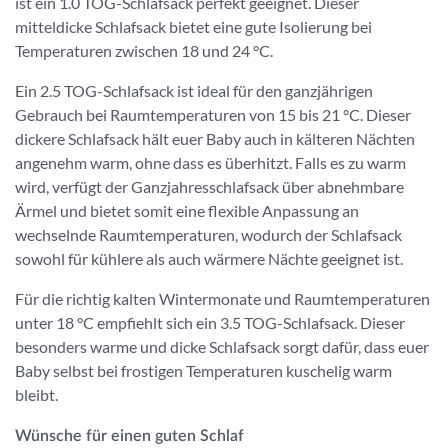
ist ein 1.0 TOG-Schlafsack perfekt geeignet. Dieser
mitteldicke Schlafsack bietet eine gute Isolierung bei
Temperaturen zwischen 18 und 24 °C.
Ein 2.5 TOG-Schlafsack ist ideal für den ganzjährigen
Gebrauch bei Raumtemperaturen von 15 bis 21 °C. Dieser
dickere Schlafsack hält euer Baby auch in kälteren Nächten
angenehm warm, ohne dass es überhitzt. Falls es zu warm
wird, verfügt der Ganzjahresschlafsack über abnehmbare
Ärmel und bietet somit eine flexible Anpassung an
wechselnde Raumtemperaturen, wodurch der Schlafsack
sowohl für kühlere als auch wärmere Nächte geeignet ist.
Für die richtig kalten Wintermonate und Raumtemperaturen
unter 18 °C empfiehlt sich ein 3.5 TOG-Schlafsack. Dieser
besonders warme und dicke Schlafsack sorgt dafür, dass euer
Baby selbst bei frostigen Temperaturen kuschelig warm
bleibt.
Wünsche für einen guten Schlaf