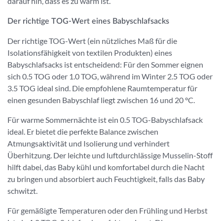
darauf hin, dass es zu warm ist.
Der richtige TOG-Wert eines Babyschlafsacks
Der richtige TOG-Wert (ein nützliches Maß für die
Isolationsfähigkeit von textilen Produkten) eines
Babyschlafsacks ist entscheidend: Für den Sommer eignen
sich 0.5 TOG oder 1.0 TOG, während im Winter 2.5 TOG oder
3.5 TOG ideal sind. Die empfohlene Raumtemperatur für
einen gesunden Babyschlaf liegt zwischen 16 und 20 °C.
Für warme Sommernächte ist ein 0.5 TOG-Babyschlafsack
ideal. Er bietet die perfekte Balance zwischen
Atmungsaktivität und Isolierung und verhindert
Überhitzung. Der leichte und luftdurchlässige Musselin-Stoff
hilft dabei, das Baby kühl und komfortabel durch die Nacht
zu bringen und absorbiert auch Feuchtigkeit, falls das Baby
schwitzt.
Für gemäßigte Temperaturen oder den Frühling und Herbst