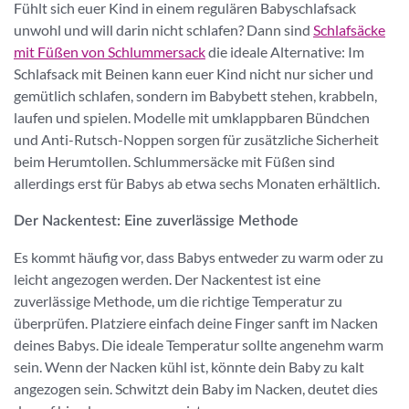
Fühlt sich euer Kind in einem regulären Babyschlafsack
unwohl und will darin nicht schlafen? Dann sind
Schlafsäcke
mit Füßen von Schlummersack
die ideale Alternative: Im
Schlafsack mit Beinen kann euer Kind nicht nur sicher und
gemütlich schlafen, sondern im Babybett stehen, krabbeln,
laufen und spielen. Modelle mit umklappbaren Bündchen
und Anti-Rutsch-Noppen sorgen für zusätzliche Sicherheit
beim Herumtollen. Schlummersäcke mit Füßen sind
allerdings erst für Babys ab etwa sechs Monaten erhältlich.
Der Nackentest: Eine zuverlässige Methode
Es kommt häufig vor, dass Babys entweder zu warm oder zu
leicht angezogen werden. Der Nackentest ist eine
zuverlässige Methode, um die richtige Temperatur zu
überprüfen. Platziere einfach deine Finger sanft im Nacken
deines Babys. Die ideale Temperatur sollte angenehm warm
sein. Wenn der Nacken kühl ist, könnte dein Baby zu kalt
angezogen sein. Schwitzt dein Baby im Nacken, deutet dies