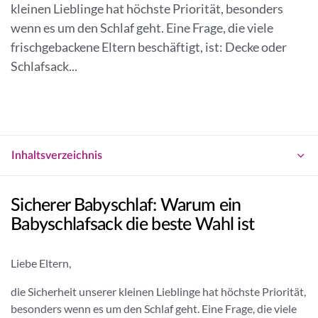
a
kleinen Lieblinge hat höchste Priorität, besonders
g
n
wenn es um den Schlaf geht. Eine Frage, die viele
e
n
frischgebackene Eltern beschäftigt, ist: Decke oder
n
e
Schlafsack...
r
Inhaltsverzeichnis
Sicherer Babyschlaf: Warum ein
Babyschlafsack die beste Wahl ist
Liebe Eltern,
die Sicherheit unserer kleinen Lieblinge hat höchste Priorität,
besonders wenn es um den Schlaf geht. Eine Frage, die viele