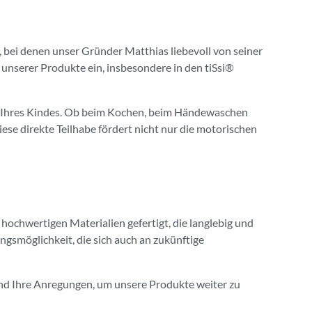
, bei denen unser Gründer Matthias liebevoll von seiner
 unserer Produkte ein, insbesondere in den tiSsi®
keit Ihres Kindes. Ob beim Kochen, beim Händewaschen
iese direkte Teilhabe fördert nicht nur die motorischen
 hochwertigen Materialien gefertigt, die langlebig und
ngsmöglichkeit, die sich auch an zukünftige
k und Ihre Anregungen, um unsere Produkte weiter zu