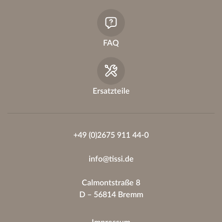
FAQ
Ersatzteile
+49 (0)2675 911 44-0
info@tissi.de
Calmontstraße 8
D – 56814 Bremm